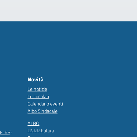
Novità
Le notizie
Le circolari
Calendario eventi
Albo Sindacale
ALBO
PNRR Futura
OF-RS)