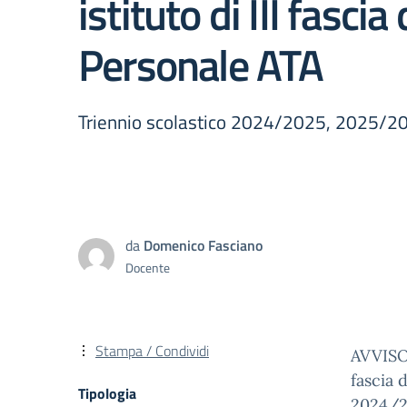
istituto di III fascia 
Personale ATA
Triennio scolastico 2024/2025, 2025/
da
Domenico Fasciano
Docente
Stampa / Condividi
AVVISO 
fascia 
Tipologia
2024/2