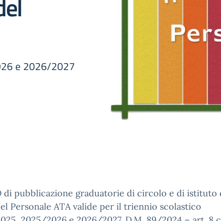
del
2026 e 2026/2027
di pubblicazione graduatorie di circolo e di istituto d
del Personale ATA valide per il triennio scolastico
025, 2025/2026 e 2026/2027. D.M. 89/2024 – art. 8