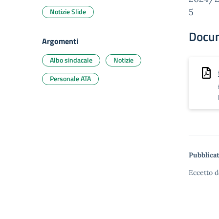
Notizie Slide
5
Docu
Argomenti
Albo sindacale
Notizie
Personale ATA
Pubblicat
Eccetto d