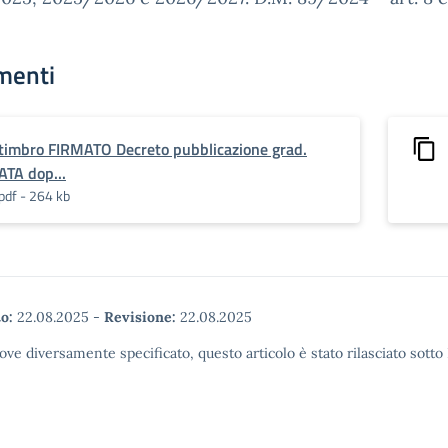
menti
timbro FIRMATO Decreto pubblicazione grad.
ATA dop...
pdf - 264 kb
o:
22.08.2025
-
Revisione:
22.08.2025
ove diversamente specificato, questo articolo è stato rilasciato so