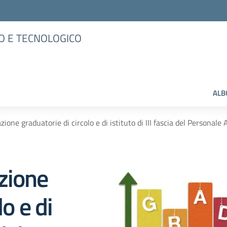
O E TECNOLOGICO
ALB
ione graduatorie di circolo e di istituto di III fascia del Personale 
zione
o e di