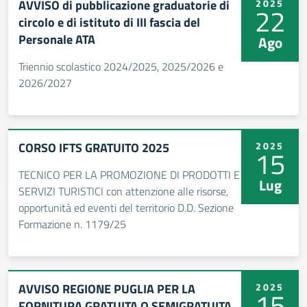
AVVISO di pubblicazione graduatorie di
2025
22
circolo e di istituto di III fascia del
Personale ATA
Ago
Triennio scolastico 2024/2025, 2025/2026 e
2026/2027
CORSO IFTS GRATUITO 2025
2025
15
TECNICO PER LA PROMOZIONE DI PRODOTTI E
Lug
SERVIZI TURISTICI con attenzione alle risorse,
opportunità ed eventi del territorio D.D. Sezione
Formazione n. 1179/25
AVVISO REGIONE PUGLIA PER LA
2025
15
FORNITURA GRATUITA O SEMIGRATUITA