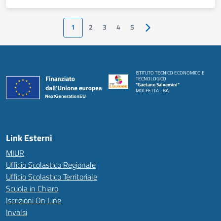
1
2
3
4
5
Pagina successiva
ISTITUTO TECNICO ECONOMICO E
TECNOLOGICO
"Gaetano Salvemini"
MOLFETTA - BA
Link Esterni
MIUR
Ufficio Scolastico Regionale
Ufficio Scolastico Territoriale
Scuola in Chiaro
Iscrizioni On Line
Invalsi