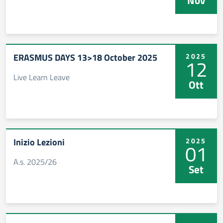
ERASMUS DAYS 13>18 October 2025
2025
12
Live Learn Leave
Ott
Inizio Lezioni
2025
01
A.s. 2025/26
Set