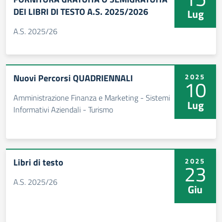
DEI LIBRI DI TESTO A.S. 2025/2026
Lug
A.S. 2025/26
Nuovi Percorsi QUADRIENNALI
2025
10
Amministrazione Finanza e Marketing - Sistemi
Lug
Informativi Aziendali - Turismo
Libri di testo
2025
23
A.S. 2025/26
Giu