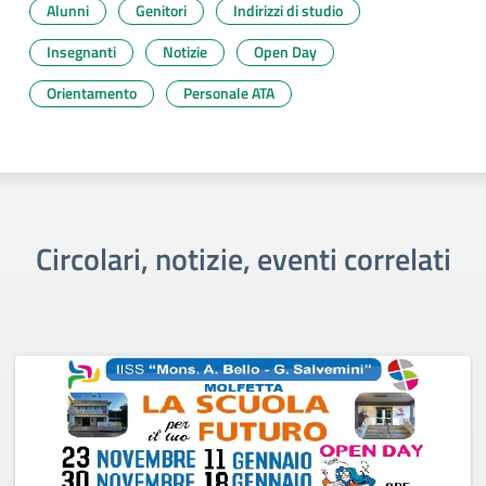
Alunni
Genitori
Indirizzi di studio
Insegnanti
Notizie
Open Day
Orientamento
Personale ATA
Circolari, notizie, eventi correlati