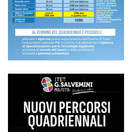
Video
Player