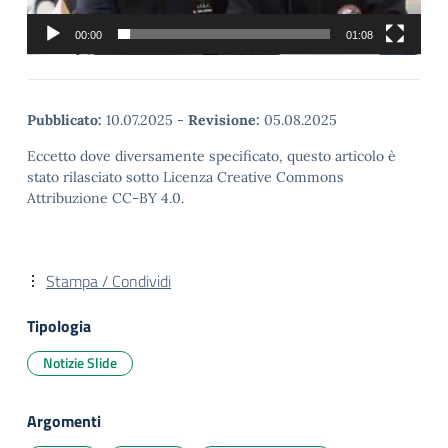
00:00
01:08
Pubblicato:
10.07.2025
-
Revisione:
05.08.2025
Eccetto dove diversamente specificato, questo articolo è
stato rilasciato sotto Licenza Creative Commons
Attribuzione CC-BY 4.0.
Stampa / Condividi
Tipologia
Notizie Slide
Argomenti