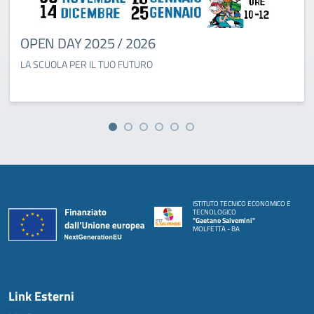
OPEN DAY 2025 / 2026
LA SCUOLA PER IL TUO FUTURO
ISTITUTO TECNICO ECONOMICO E
TECNOLOGICO
"Gaetano Salvemini"
MOLFETTA - BA
Link Esterni